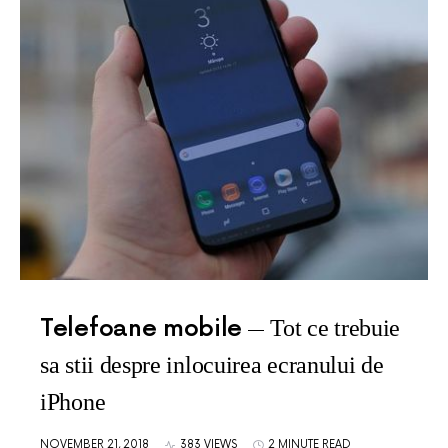
Telefoane mobile
Tot ce trebuie
sa stii despre inlocuirea ecranului de
iPhone
NOVEMBER 21, 2018
383 VIEWS
2 MINUTE READ