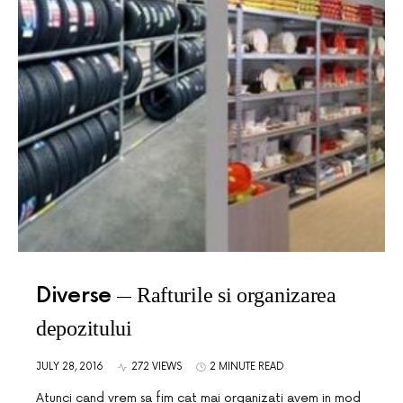
Diverse
Rafturile si organizarea
depozitului
JULY 28, 2016
272 VIEWS
2 MINUTE READ
Atunci cand vrem sa fim cat mai organizati avem in mod