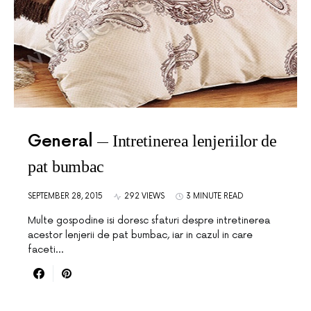
General
Intretinerea lenjeriilor de
pat bumbac
SEPTEMBER 28, 2015
292 VIEWS
3 MINUTE READ
Multe gospodine isi doresc sfaturi despre intretinerea
acestor lenjerii de pat bumbac, iar in cazul in care
faceti…