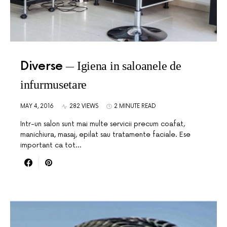
Diverse
Igiena in saloanele de
infurmusetare
MAY 4, 2016
282 VIEWS
2 MINUTE READ
Intr-un salon sunt mai multe servicii precum coafat,
manichiura, masaj, epilat sau tratamente faciale. Ese
important ca tot…