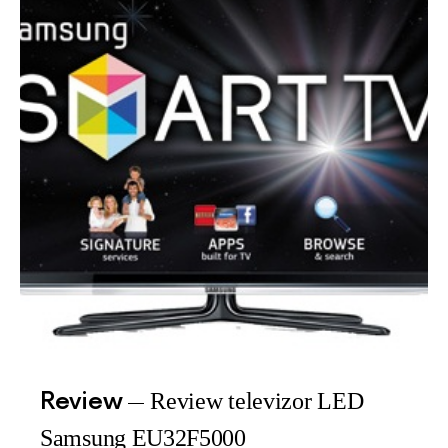
Review
Review televizor LED
Samsung EU32F5000