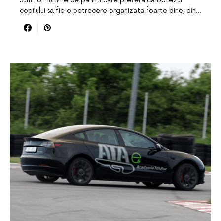
Sunt o multime de parinti care prefera ca botezul
copilului sa fie o petrecere organizata foarte bine, din…