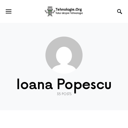
Ioana Popescu
35 POSTS