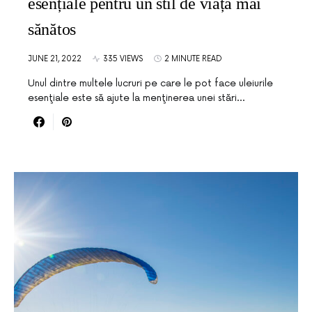
esențiale pentru un stil de viață mai
sănătos
JUNE 21, 2022
335 VIEWS
2 MINUTE READ
Unul dintre multele lucruri pe care le pot face uleiurile
esenţiale este să ajute la menţinerea unei stări…