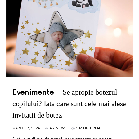
Evenimente
Se apropie botezul
copilului? Iata care sunt cele mai alese
invitatii de botez
MARCH 13, 2024
451 VIEWS
2 MINUTE READ