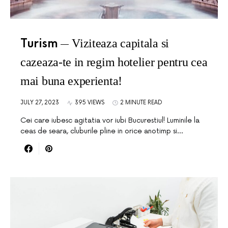
Turism
Viziteaza capitala si
cazeaza-te in regim hotelier pentru cea
mai buna experienta!
JULY 27, 2023
395 VIEWS
2 MINUTE READ
Cei care iubesc agitatia vor iubi Bucurestiul! Luminile la
ceas de seara, cluburile pline in orice anotimp si…