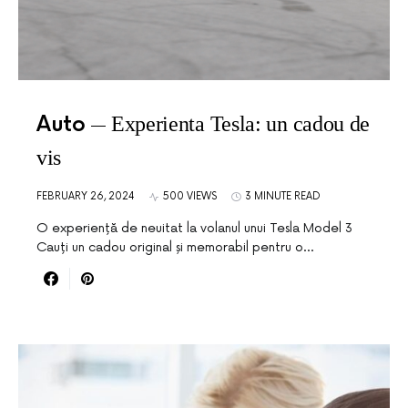
Auto
Experienta Tesla: un cadou de
vis
FEBRUARY 26, 2024
500 VIEWS
3 MINUTE READ
O experiență de neuitat la volanul unui Tesla Model 3
Cauți un cadou original și memorabil pentru o…