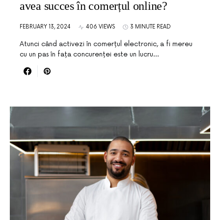
avea succes în comerțul online?
FEBRUARY 13, 2024
406 VIEWS
3 MINUTE READ
Atunci când activezi în comerțul electronic, a fi mereu
cu un pas în fața concurenței este un lucru…