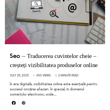
Seo
Traducerea cuvintelor cheie –
creșteți vizibilitatea produselor online
JULY 25, 2023
430 VIEWS
2 MINUTE READ
În era digitală, vizibilitatea online este esențială pentru
succesul oricărei afaceri. În special, în domeniul
comerțului electronic, unde…