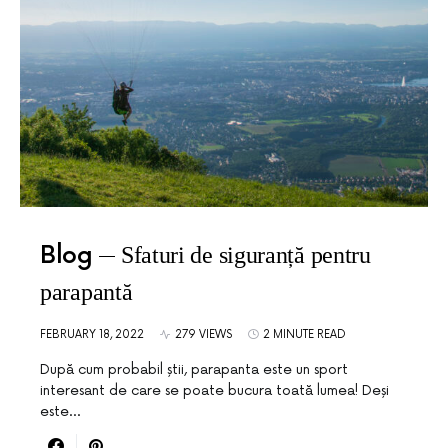
Blog
Sfaturi de siguranță pentru
parapantă
FEBRUARY 18, 2022
279 VIEWS
2 MINUTE READ
După cum probabil știi, parapanta este un sport
interesant de care se poate bucura toată lumea! Deși
este…