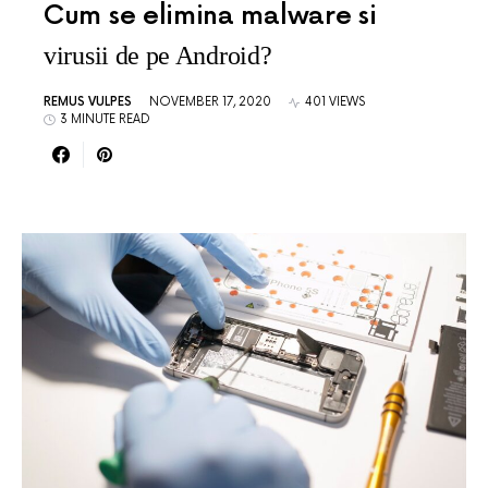
Cum se elimina malware si
virusii de pe Android?
REMUS VULPES
NOVEMBER 17, 2020
401 VIEWS
3 MINUTE READ