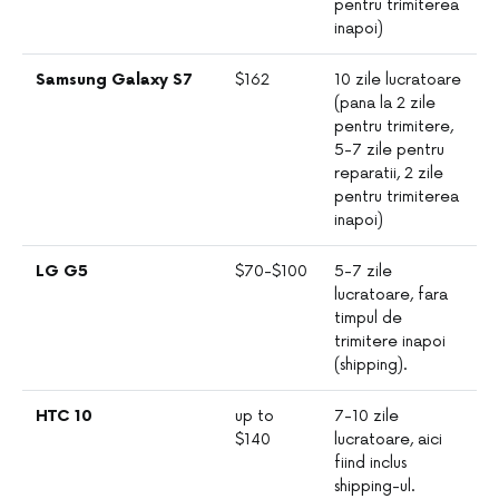
pentru trimiterea
inapoi)
Samsung Galaxy S7
$162
10 zile lucratoare
(pana la 2 zile
pentru trimitere,
5-7 zile pentru
reparatii, 2 zile
pentru trimiterea
inapoi)
LG G5
$70-$100
5-7 zile
lucratoare, fara
timpul de
trimitere inapoi
(shipping).
HTC 10
up to
7-10 zile
$140
lucratoare, aici
fiind inclus
shipping-ul.