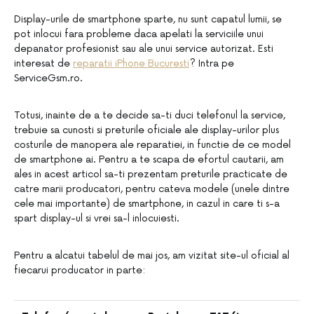
Display-urile de smartphone sparte, nu sunt capatul lumii, se
pot inlocui fara probleme daca apelati la serviciile unui
depanator profesionist sau ale unui service autorizat. Esti
interesat de
reparatii iPhone Bucuresti
? Intra pe
ServiceGsm.ro.
Totusi, inainte de a te decide sa-ti duci telefonul la service,
trebuie sa cunosti si preturile oficiale ale display-urilor plus
costurile de manopera ale reparatiei, in functie de ce model
de smartphone ai. Pentru a te scapa de efortul cautarii, am
ales in acest articol sa-ti prezentam preturile practicate de
catre marii producatori, pentru cateva modele (unele dintre
cele mai importante) de smartphone, in cazul in care ti s-a
spart display-ul si vrei sa-l inlocuiesti.
Pentru a alcatui tabelul de mai jos, am vizitat site-ul oficial al
fiecarui producator in parte: