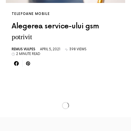
TELEFOANE MOBILE
Alegerea service-ului gsm
potrivit
REMUS VULPES
APRIL 5, 2021
398 VIEWS
2 MINUTE READ