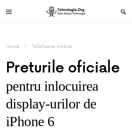
Home
Telefoane mobile
Preturile oficiale
pentru inlocuirea
display-urilor de
iPhone 6