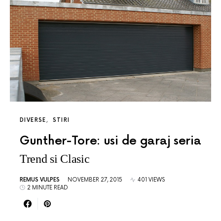
DIVERSE
STIRI
Gunther-Tore: usi de garaj seria
Trend si Clasic
REMUS VULPES
NOVEMBER 27, 2015
401 VIEWS
2 MINUTE READ