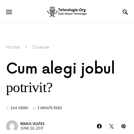
Home
Diverse
Cum alegi jobul
potrivit?
266 VIEWS
3 MINUTE READ
REMUS VULPES
JUNE 26, 2017