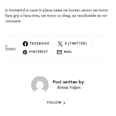
In momentul in care iti place ceea ce lucrezi, atunci vei munci
fara griji si fara stres, vei munci cu drag, iar rezultatele se vor
cunoaste.
FACEBOOK
X (TWITTER)
0
SHARES
PINTEREST
MAIL
Post written by:
Remus Vulpes
FOLLOW