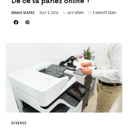
De ce sa pariez online ?
REMUS VULPES
JULY 3, 2014
652 VIEWS
3 MINUTE READ
DIVERSE