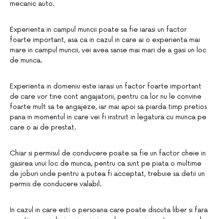
mecanic auto.
Experienta in campul muncii poate sa fie iarasi un factor
foarte important, asa ca in cazul in care ai o experienta mai
mare in campul muncii, vei avea sanse mai mari de a gasi un loc
de munca.
Experienta in domeniu este iarasi un factor foarte important
de care vor tine cont angajatorii, pentru ca lor nu le convine
foarte mult sa te angajeze, iar mai apoi sa piarda timp pretios
pana in momentul in care vei fi instruit in legatura cu munca pe
care o ai de prestat.
Chiar si permisul de conducere poate sa fie un factor cheie in
gasirea unui loc de munca, pentru ca sunt pe piata o multime
de joburi unde pentru a putea fi acceptat, trebuie sa detii un
permis de conducere valabil.
In cazul in care esti o persoana care poate discuta liber si fara