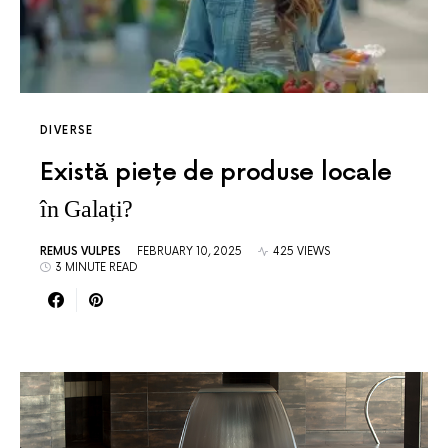
DIVERSE
Există piețe de produse locale
în Galați?
REMUS VULPES
FEBRUARY 10, 2025
425 VIEWS
3 MINUTE READ