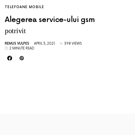
TELEFOANE MOBILE
Alegerea service-ului gsm
potrivit
REMUS VULPES
APRIL 5, 2021
398 VIEWS
2 MINUTE READ