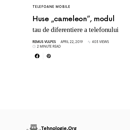
TELEFOANE MOBILE
Huse „cameleon”, modul
tau de diferentiere a telefonului
REMUS VULPES
APRIL 22, 2019
403 VIEWS
2 MINUTE READ