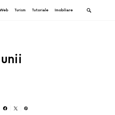
Web
Turism
Tutoriale
Imobiliare
unii