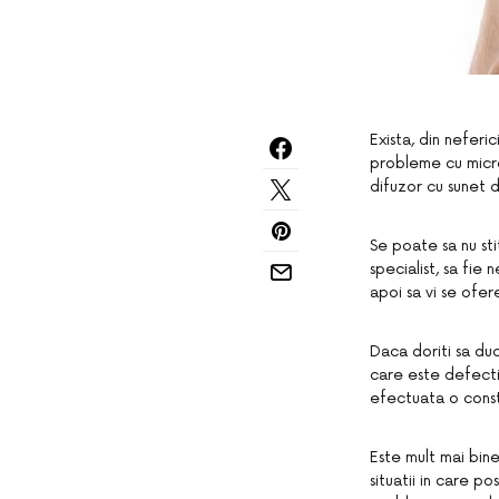
Exista, din neferi
probleme cu micro
difuzor cu sunet 
Se poate sa nu sti
specialist, sa fie
apoi sa vi se ofer
Daca doriti sa duc
care este defectiu
efectuata o const
Este mult mai bine
situatii in care p