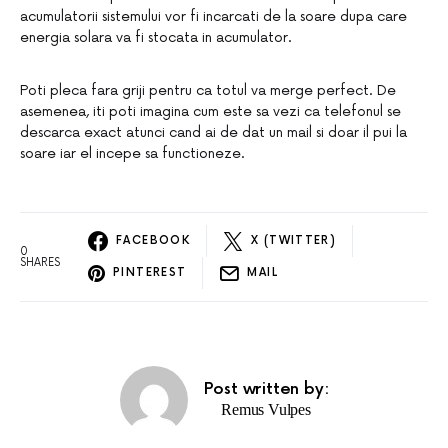
acumulatorii sistemului vor fi incarcati de la soare dupa care
energia solara va fi stocata in acumulator.
Poti pleca fara griji pentru ca totul va merge perfect. De
asemenea, iti poti imagina cum este sa vezi ca telefonul se
descarca exact atunci cand ai de dat un mail si doar il pui la
soare iar el incepe sa functioneze.
FACEBOOK
X (TWITTER)
0
SHARES
PINTEREST
MAIL
Post written by:
Remus Vulpes