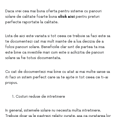
Daca vrei cea mai buna oferta pentru sisteme cu panouri
solare de calitate foarte buna
click aici
pentru preturi
perfecte raportate la calitate.
Lista de aici este variata si tot ceea ce trebuie sa faci este sa
te documentezi cat mai mult inainte de a lua decizia de a
folosi panouri solare. Beneficiile clar sunt de partea ta insa
este bine ca investiile mari cum este si achizitia de panouri
solare sa fie totusi documentata.
Cu cat de documentezi mai bine cu atat ai mai multe sanse sa
iti faci un sistem perfect care sa te ajute in tot ceea ce ti-ai
propus.
Costuri reduse de intretinere
In general, sistemele solare nu necesita multa intretinere.
Trebuie doar sa le pastrezi relativ curate, asa ca curatarea lor