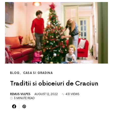
BLOG
CASA SI GRADINA
Traditii si obiceiuri de Craciun
REMUS VULPES
AUGUST 12, 2022
431 VIEWS
3 MINUTE READ