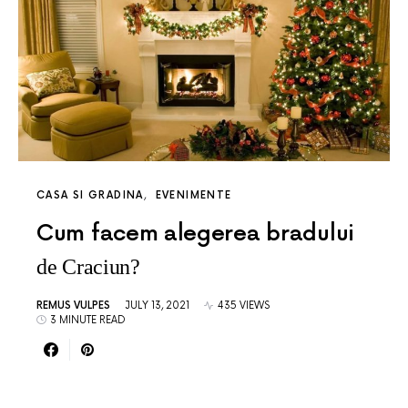
CASA SI GRADINA
EVENIMENTE
Cum facem alegerea bradului
de Craciun?
REMUS VULPES
JULY 13, 2021
435 VIEWS
3 MINUTE READ