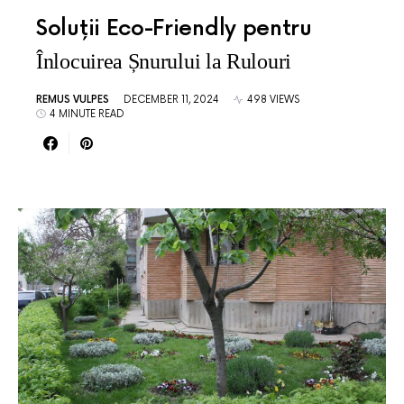
Soluții Eco-Friendly pentru
Înlocuirea Șnurului la Rulouri
REMUS VULPES
DECEMBER 11, 2024
498 VIEWS
4 MINUTE READ