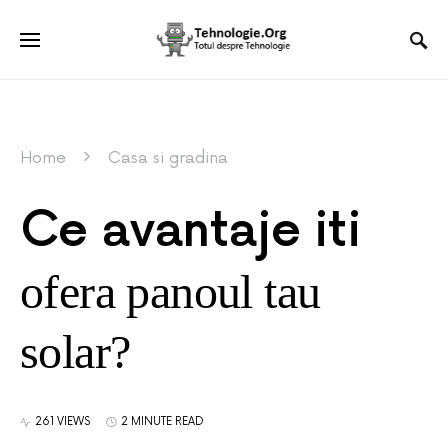
Home
Casa si gradina
Ce avantaje iti
ofera panoul tau
solar?
261 VIEWS
2 MINUTE READ