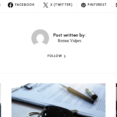
S
FACEBOOK
X (TWITTER)
PINTEREST
Post written by:
Remus Vulpes
FOLLOW