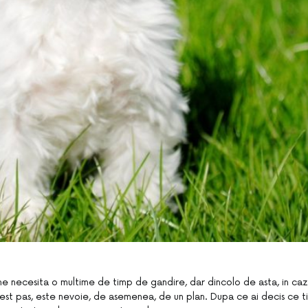
ne necesita o multime de timp de gandire, dar dincolo de asta, in cazu
cest pas, este nevoie, de asemenea, de un plan. Dupa ce ai decis ce t