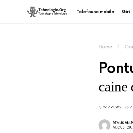
Telefoane mobile
Stiri
Home
Gen
Pontu
caine
269 VIEWS
2
REMUS VULP
AUGUST 28, 