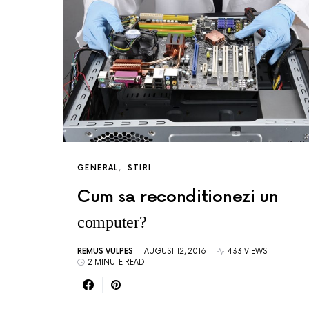
GENERAL
STIRI
Cum sa reconditionezi un
computer?
REMUS VULPES
AUGUST 12, 2016
433 VIEWS
2 MINUTE READ