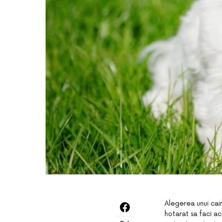
Alegerea unui cai
hotarat sa faci a