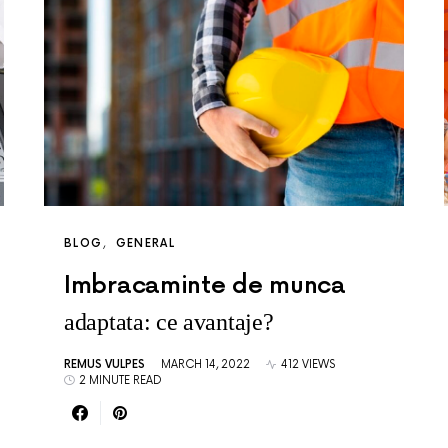
BLOG
GENERAL
Imbracaminte de munca
adaptata: ce avantaje?
REMUS VULPES
MARCH 14, 2022
412 VIEWS
2 MINUTE READ