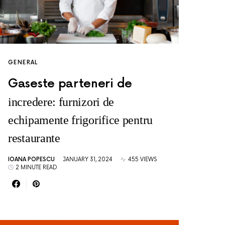
GENERAL
Gaseste parteneri de
incredere: furnizori de
echipamente frigorifice pentru
restaurante
IOANA POPESCU
JANUARY 31, 2024
455 VIEWS
2 MINUTE READ