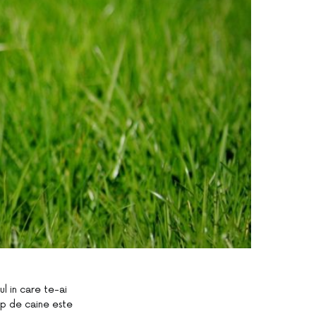
l in care te-ai
ip de caine este