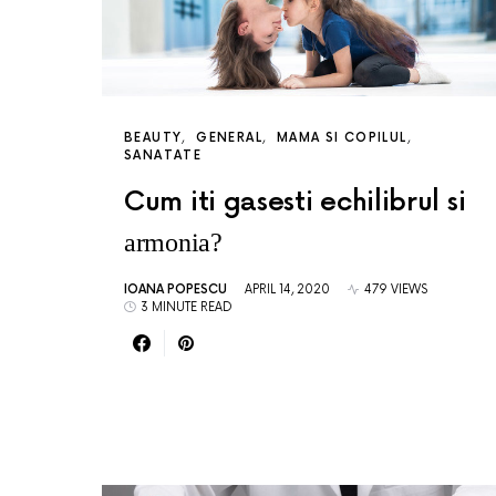
BEAUTY
GENERAL
MAMA SI COPILUL
SANATATE
Cum iti gasesti echilibrul si
armonia?
IOANA POPESCU
APRIL 14, 2020
479 VIEWS
3 MINUTE READ