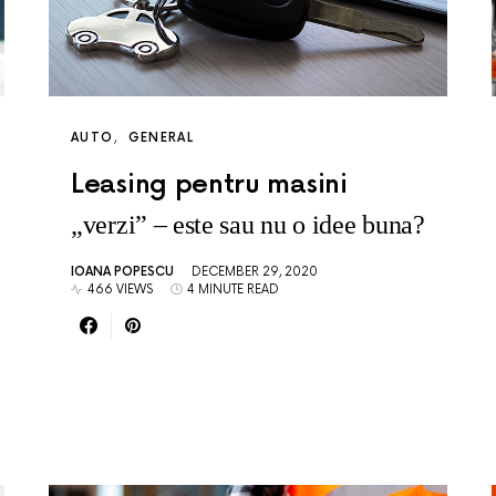
AUTO
GENERAL
Leasing pentru masini
„verzi” – este sau nu o idee buna?
IOANA POPESCU
DECEMBER 29, 2020
466 VIEWS
4 MINUTE READ