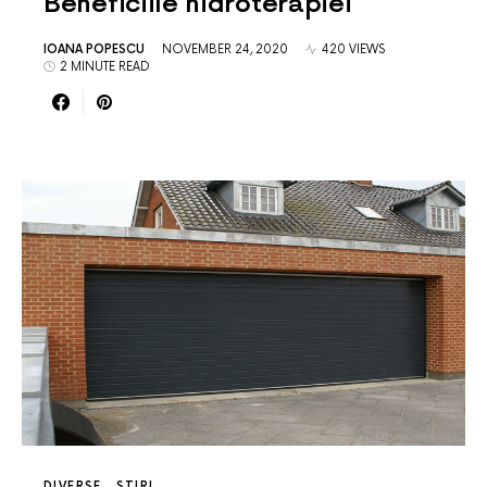
Beneficiile hidroterapiei
IOANA POPESCU
NOVEMBER 24, 2020
420 VIEWS
2 MINUTE READ
DIVERSE
STIRI