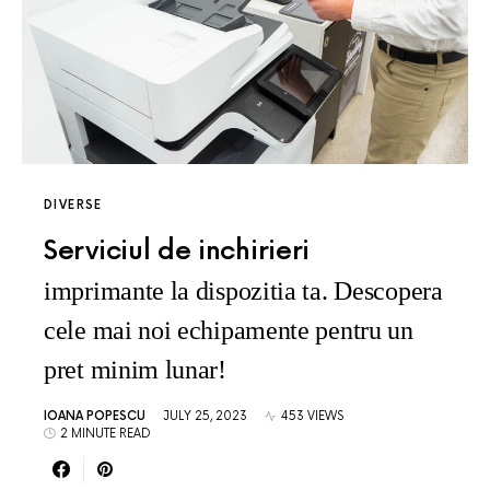
DIVERSE
Serviciul de inchirieri
imprimante la dispozitia ta. Descopera
cele mai noi echipamente pentru un
pret minim lunar!
IOANA POPESCU
JULY 25, 2023
453 VIEWS
2 MINUTE READ