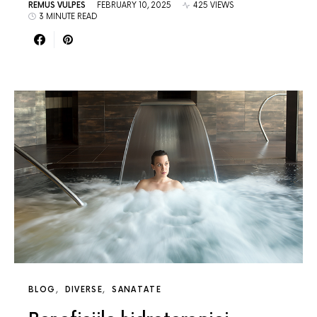
REMUS VULPES
FEBRUARY 10, 2025
425 VIEWS
3 MINUTE READ
BLOG
DIVERSE
SANATATE