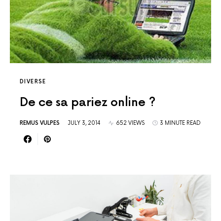
DIVERSE
De ce sa pariez online ?
REMUS VULPES
JULY 3, 2014
652 VIEWS
3 MINUTE READ