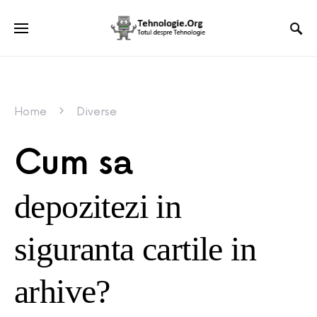
Home
Diverse
Cum sa
depozitezi in
siguranta cartile in
arhive?