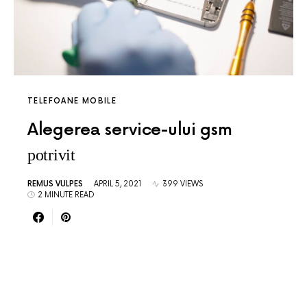
TELEFOANE MOBILE
Alegerea service-ului gsm
potrivit
REMUS VULPES
APRIL 5, 2021
399 VIEWS
2 MINUTE READ