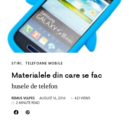
STIRI
TELEFOANE MOBILE
Materialele din care se fac
husele de telefon
REMUS VULPES
AUGUST 16, 2016
421 VIEWS
2 MINUTE READ