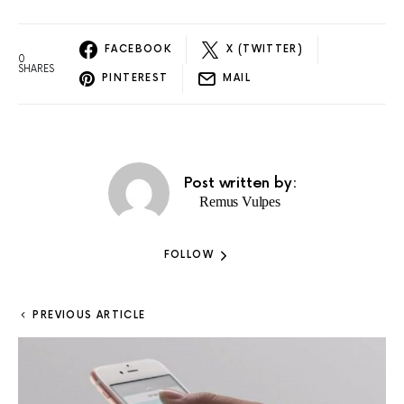
FACEBOOK
X (TWITTER)
0
SHARES
PINTEREST
MAIL
Post written by:
Remus Vulpes
FOLLOW
PREVIOUS ARTICLE