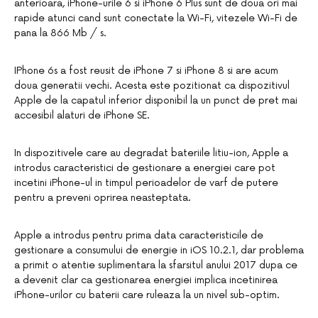
anterioara, iPhone-urile 6 si iPhone 6 Plus sunt de doua ori mai
rapide atunci cand sunt conectate la Wi-Fi, vitezele Wi-Fi de
pana la 866 Mb / s.
IPhone 6s a fost reusit de iPhone 7 si iPhone 8 si are acum
doua generatii vechi. Acesta este pozitionat ca dispozitivul
Apple de la capatul inferior disponibil la un punct de pret mai
accesibil alaturi de iPhone SE.
In dispozitivele care au degradat bateriile litiu-ion, Apple a
introdus caracteristici de gestionare a energiei care pot
incetini iPhone-ul in timpul perioadelor de varf de putere
pentru a preveni oprirea neasteptata.
Apple a introdus pentru prima data caracteristicile de
gestionare a consumului de energie in iOS 10.2.1, dar problema
a primit o atentie suplimentara la sfarsitul anului 2017 dupa ce
a devenit clar ca gestionarea energiei implica incetinirea
iPhone-urilor cu baterii care ruleaza la un nivel sub-optim.