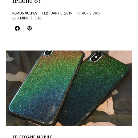
iPhone 8?
REMUS VULPES
FEBRUARY 5, 2019
407 VIEWS
3 MINUTE READ
TELEFOANE MOBILE