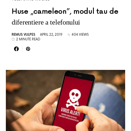
Huse „cameleon”, modul tau de
diferentiere a telefonului
REMUS VULPES
APRIL 22, 2019
404 VIEWS
2 MINUTE READ