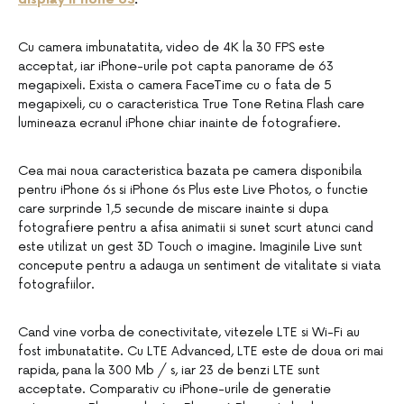
Cu camera imbunatatita, video de 4K la 30 FPS este
acceptat, iar iPhone-urile pot capta panorame de 63
megapixeli. Exista o camera FaceTime cu o fata de 5
megapixeli, cu o caracteristica True Tone Retina Flash care
lumineaza ecranul iPhone chiar inainte de fotografiere.
Cea mai noua caracteristica bazata pe camera disponibila
pentru iPhone 6s si iPhone 6s Plus este Live Photos, o functie
care surprinde 1,5 secunde de miscare inainte si dupa
fotografiere pentru a afisa animatii si sunet scurt atunci cand
este utilizat un gest 3D Touch o imagine. Imaginile Live sunt
concepute pentru a adauga un sentiment de vitalitate si viata
fotografiilor.
Cand vine vorba de conectivitate, vitezele LTE si Wi-Fi au
fost imbunatatite. Cu LTE Advanced, LTE este de doua ori mai
rapida, pana la 300 Mb / s, iar 23 de benzi LTE sunt
acceptate. Comparativ cu iPhone-urile de generatie