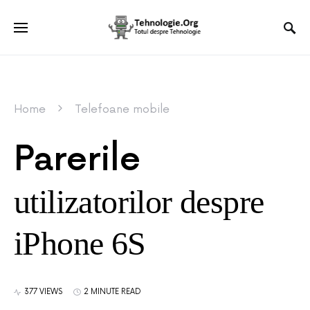
Home
Telefoane mobile
Parerile
utilizatorilor despre
iPhone 6S
377 VIEWS
2 MINUTE READ