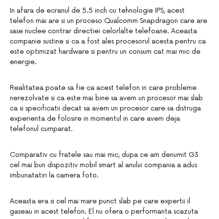
In afara de ecranul de 5.5 inch cu tehnologie IPS, acest
telefon mai are si un proceso Qualcomm Snapdragon care are
sase nuclee contrar directiei celorlalte telefoane. Aceasta
companie sustine si ca a fost ales procesorul acesta pentru ca
este optimizat hardware si pentru un consum cat mai mic de
energie.
Realitatea poate sa fie ca acest telefon in care probleme
nerezolvate si ca este mai bine sa avem un procesor mai slab
ca si specificatii decat sa avem un procesor care sa distruga
experienta de folosire in momentul in care avem deja
telefonul cumparat.
Comparativ cu fratele sau mai mic, dupa ce am denumit G3
cel mai bun dispozitiv mobil smart al anului compania a adus
imbunatatiri la camera foto.
Aceasta era si cel mai mare punct slab pe care expertii il
gaseau in acest telefon. El nu ofera o performanta scazuta