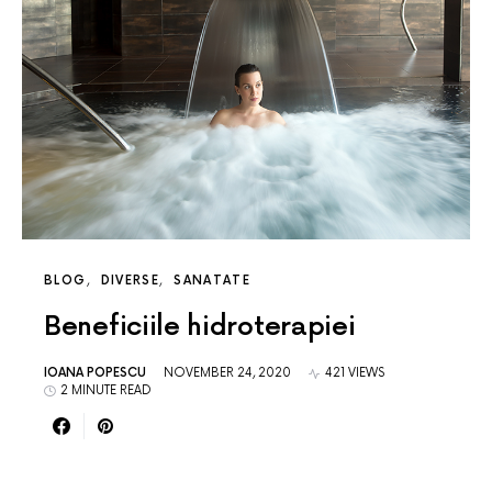
BLOG
DIVERSE
SANATATE
Beneficiile hidroterapiei
IOANA POPESCU
NOVEMBER 24, 2020
421 VIEWS
2 MINUTE READ