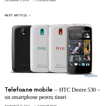
DECEMBER 5, 2016
2 MINUTE READ
NEXT ARTICLE
Telefoane mobile
HTC Desire 530 –
un smartphone pentru tineri