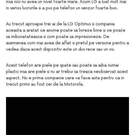
insa nici nu avea un nivel foarte mare. Acum LG a luat mult mai
in serios lucrurile si a pus pe telefon un senzor foarte bun.
Au trecut aproape trei ai de la LG Optimus si compania
aceasta a aratat ce anume poate sa livreze bine si ce poate
sa imbunatateasca si cum poate sa impresioneze. De
asemenea vom mai avea de aflat si pretul pe versiune pentru a
vedea daca acest dispozitiv este un dus rece sau un vis.
Acest telefon are piele pe spate sau poate sa aiba numai
plastic insa are piele si nu ar trebui sa treaca neobservat acest
aspect. Nu e prima companie care va face asta pentru ca in
trecut primii au fost cei de la Motorola.