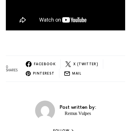
FACEBOOK
X (TWITTER)
0
SHARES
PINTEREST
MAIL
Post written by:
Remus Vulpes
FOLLOW