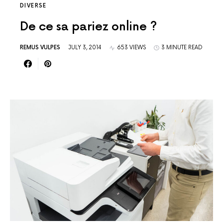
DIVERSE
De ce sa pariez online ?
REMUS VULPES
JULY 3, 2014
653 VIEWS
3 MINUTE READ