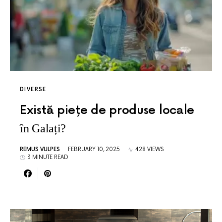
DIVERSE
Există piețe de produse locale
în Galați?
REMUS VULPES
FEBRUARY 10, 2025
428 VIEWS
3 MINUTE READ