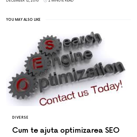
DECEMBER 12, 2016
2 MINUTE READ
YOU MAY ALSO LIKE
DIVERSE
Cum te ajuta optimizarea SEO