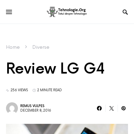
Home
Diverse
Review LG G4
256 VIEWS
2 MINUTE READ
REMUS VULPES
DECEMBER 8, 2016