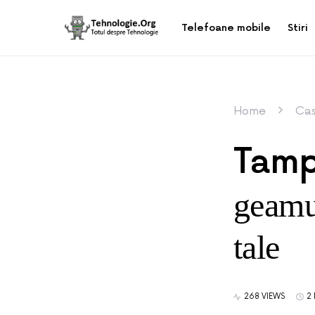
Telefoane mobile
Stiri
Home
Cas
Tamp
geamur
tale
268 VIEWS
2