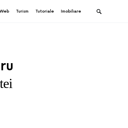
Web
Turism
Tutoriale
Imobiliare
ru
tei