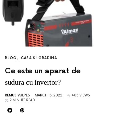
BLOG
CASA SI GRADINA
Ce este un aparat de
sudura cu invertor?
REMUS VULPES
MARCH 15, 2022
405 VIEWS
2 MINUTE READ