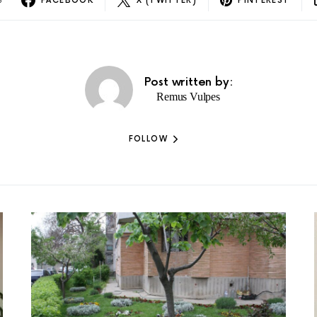
S
FACEBOOK
X (TWITTER)
PINTEREST
Post written by:
Remus Vulpes
FOLLOW