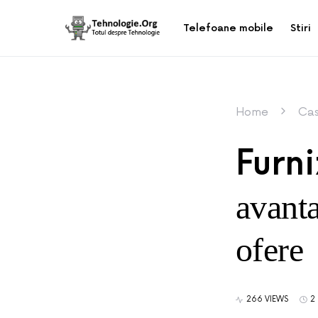
Telefoane mobile
Stiri
Home
Cas
Furni
avanta
ofere
266 VIEWS
2