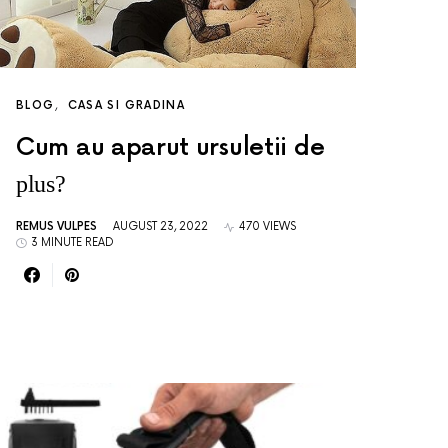
BLOG
CASA SI GRADINA
Cum au aparut ursuletii de
plus?
REMUS VULPES
AUGUST 23, 2022
470 VIEWS
3 MINUTE READ