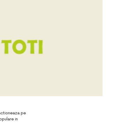
functioneaza pe
opulare in