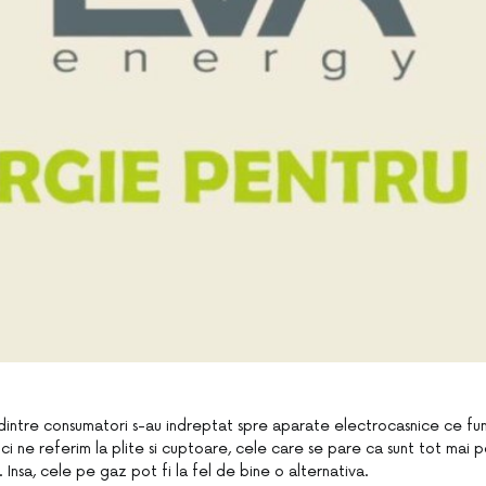
lti dintre consumatori s-au indreptat spre aparate electrocasnice ce 
ici ne referim la plite si cuptoare, cele care se pare ca sunt tot mai p
. Insa, cele pe gaz pot fi la fel de bine o alternativa.