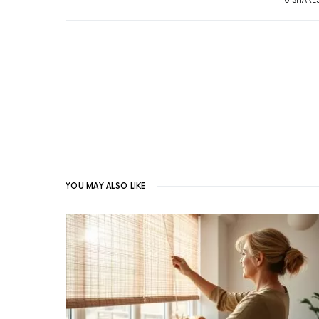
0 SHARE
YOU MAY ALSO LIKE