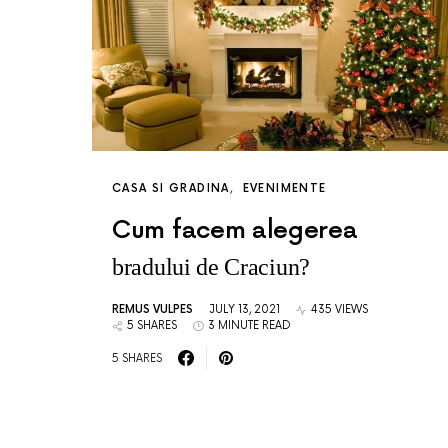
CASA SI GRADINA
EVENIMENTE
Cum facem alegerea
bradului de Craciun?
REMUS VULPES
JULY 13, 2021
435 VIEWS
5 SHARES
3 MINUTE READ
5 SHARES