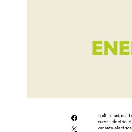
In ultimii ani, mu
curent electric. A
varianta electrica