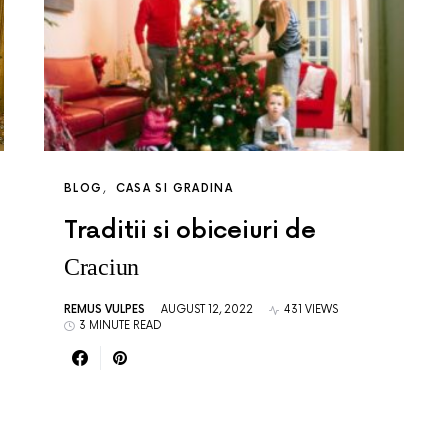
BLOG
CASA SI GRADINA
Traditii si obiceiuri de
Craciun
REMUS VULPES
AUGUST 12, 2022
431 VIEWS
3 MINUTE READ