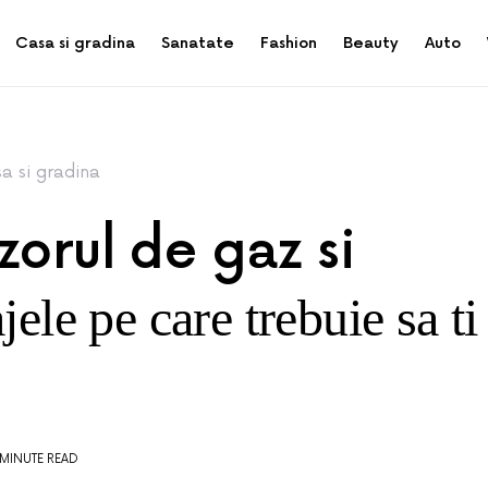
Casa si gradina
Sanatate
Fashion
Beauty
Auto
a si gradina
zorul de gaz si
jele pe care trebuie sa ti
 MINUTE READ